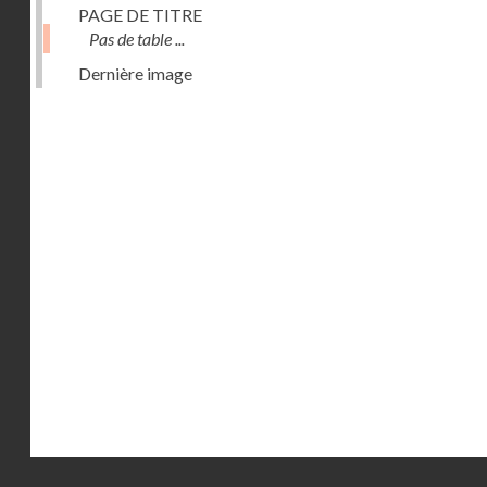
PAGE DE TITRE
Pas de table ...
Dernière image
Droits réservés - CNAM