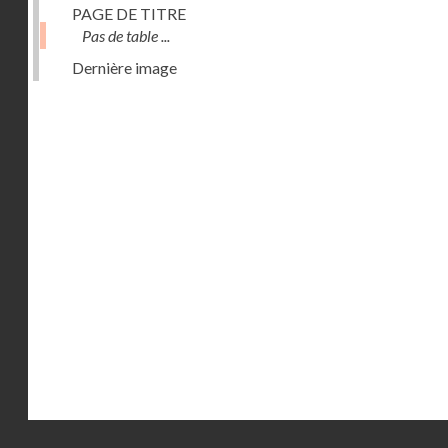
PAGE DE TITRE
Pas de table ...
Dernière image
Droits réservés - CNAM