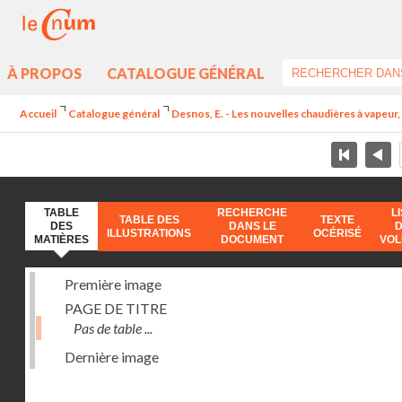
À PROPOS
CATALOGUE GÉNÉRAL
Accueil
Catalogue général
Desnos, E. - Les nouvelles chaudières à vapeur, 
TABLE
RECHERCHE
L
TABLE DES
TEXTE
DES
DANS LE
ILLUSTRATIONS
OCÉRISÉ
MATIÈRES
DOCUMENT
VO
Première image
PAGE DE TITRE
Pas de table ...
Dernière image