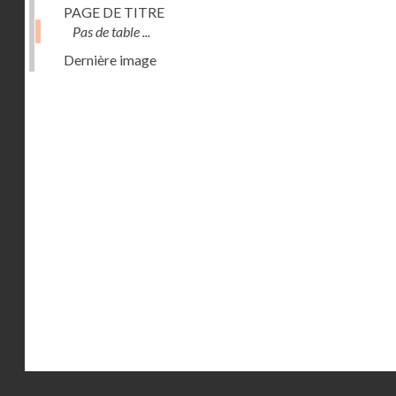
PAGE DE TITRE
Pas de table ...
Dernière image
Droits réservés - CNAM