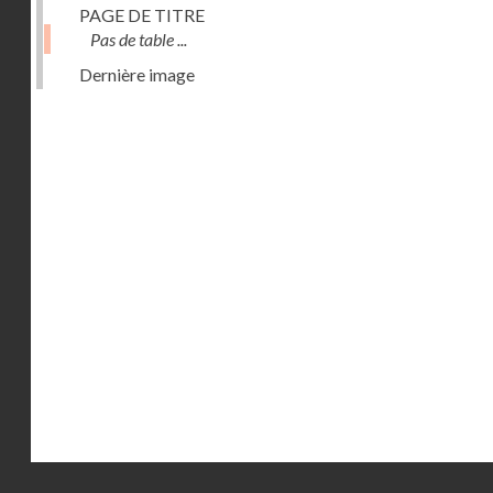
PAGE DE TITRE
Pas de table ...
Dernière image
Droits réservés - CNAM