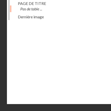
PAGE DE TITRE
Pas de table ...
Dernière image
Droits réservés - CNAM