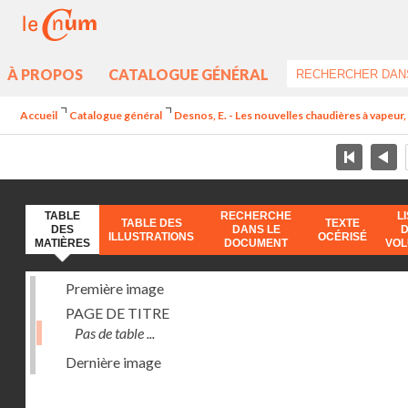
À PROPOS
CATALOGUE GÉNÉRAL
Accueil
Catalogue général
Desnos, E. - Les nouvelles chaudières à vapeur, 
TABLE
RECHERCHE
L
TABLE DES
TEXTE
DES
DANS LE
ILLUSTRATIONS
OCÉRISÉ
MATIÈRES
DOCUMENT
VO
Première image
PAGE DE TITRE
Pas de table ...
Dernière image