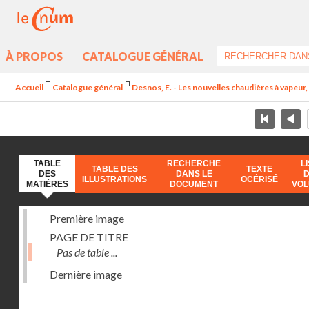
À PROPOS
CATALOGUE GÉNÉRAL
Accueil
Catalogue général
Desnos, E. - Les nouvelles chaudières à vapeur, 
TABLE
RECHERCHE
L
TABLE DES
TEXTE
DES
DANS LE
ILLUSTRATIONS
OCÉRISÉ
MATIÈRES
DOCUMENT
VO
Première image
PAGE DE TITRE
Pas de table ...
Dernière image