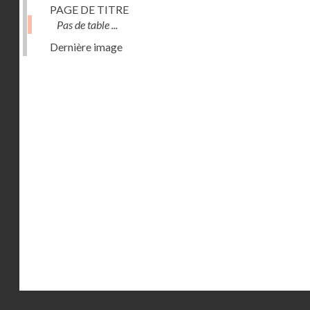
PAGE DE TITRE
Pas de table ...
Dernière image
Droits réservés - CNAM