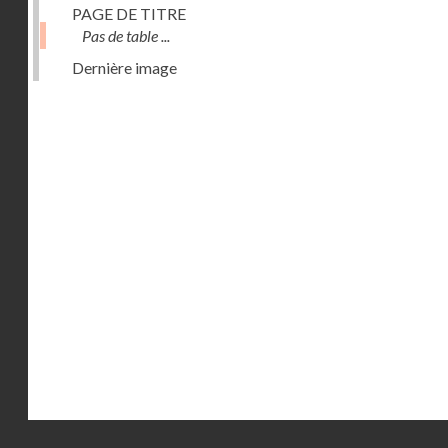
PAGE DE TITRE
Pas de table ...
Dernière image
Droits réservés - CNAM