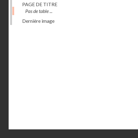
PAGE DE TITRE
Pas de table ...
Dernière image
Droits réservés - CNAM