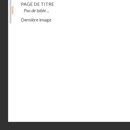
PAGE DE TITRE
Pas de table ...
Dernière image
Droits réservés - CNAM