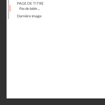
PAGE DE TITRE
Pas de table ...
Dernière image
Droits réservés - CNAM