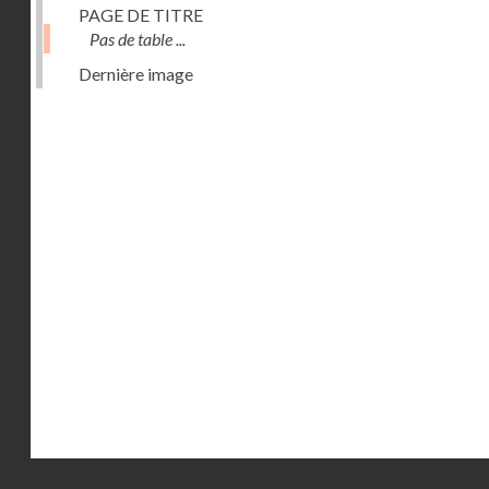
PAGE DE TITRE
Pas de table ...
Dernière image
Droits réservés - CNAM