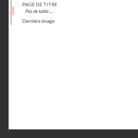
PAGE DE TITRE
Pas de table ...
Dernière image
Droits réservés - CNAM