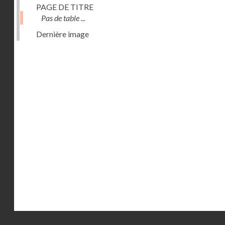
PAGE DE TITRE
Pas de table ...
Dernière image
Droits réservés - CNAM