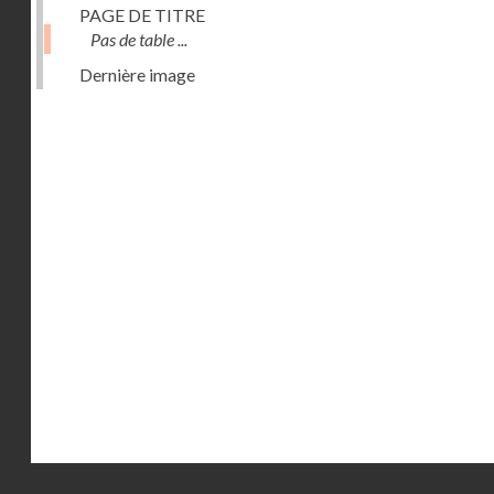
PAGE DE TITRE
Pas de table ...
Dernière image
Droits réservés - CNAM