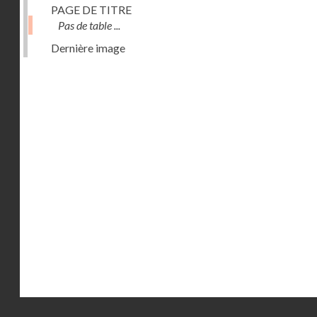
PAGE DE TITRE
Pas de table ...
Dernière image
Droits réservés - CNAM