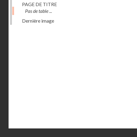
PAGE DE TITRE
Pas de table ...
Dernière image
Droits réservés - CNAM