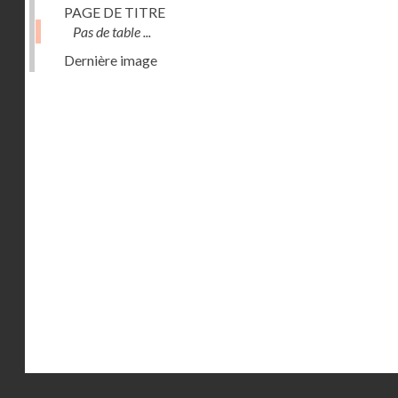
PAGE DE TITRE
Pas de table ...
Dernière image
Droits réservés - CNAM