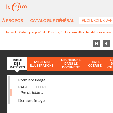
À PROPOS
CATALOGUE GÉNÉRAL
Accueil
Catalogue général
Desnos, E. - Les nouvelles chaudières à vapeur, 
TABLE
RECHERCHE
L
TABLE DES
TEXTE
DES
DANS LE
ILLUSTRATIONS
OCÉRISÉ
MATIÈRES
DOCUMENT
VO
Première image
PAGE DE TITRE
Pas de table ...
Dernière image