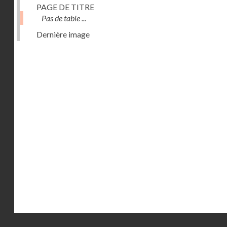
PAGE DE TITRE
Pas de table ...
Dernière image
Droits réservés - CNAM