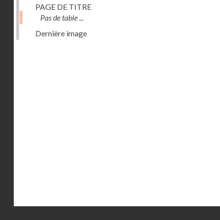
PAGE DE TITRE
Pas de table ...
Dernière image
Droits réservés - CNAM