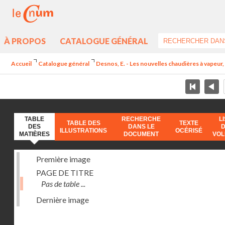
À PROPOS
CATALOGUE GÉNÉRAL
Accueil
Catalogue général
Desnos, E. - Les nouvelles chaudières à vapeur, 
TABLE
RECHERCHE
L
TABLE DES
TEXTE
DES
DANS LE
ILLUSTRATIONS
OCÉRISÉ
MATIÈRES
DOCUMENT
VO
Première image
PAGE DE TITRE
Pas de table ...
Dernière image