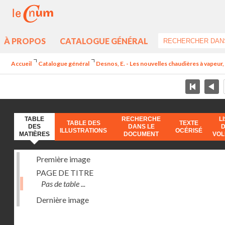
À PROPOS
CATALOGUE GÉNÉRAL
Accueil
Catalogue général
Desnos, E. - Les nouvelles chaudières à vapeur, 
TABLE
RECHERCHE
L
TABLE DES
TEXTE
DES
DANS LE
ILLUSTRATIONS
OCÉRISÉ
MATIÈRES
DOCUMENT
VO
Première image
PAGE DE TITRE
Pas de table ...
Dernière image