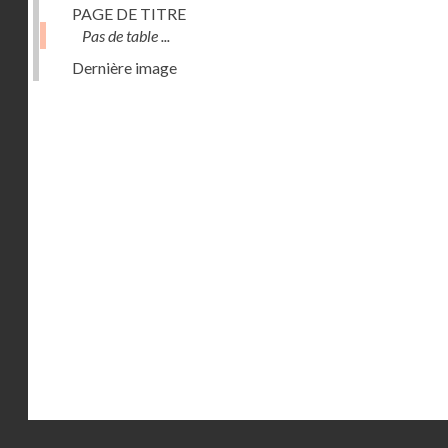
PAGE DE TITRE
Pas de table ...
Dernière image
Droits réservés - CNAM