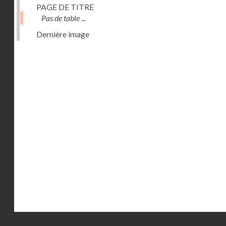
PAGE DE TITRE
Pas de table ...
Dernière image
Droits réservés - CNAM