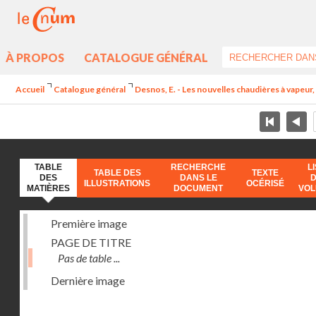
À PROPOS
CATALOGUE GÉNÉRAL
Accueil
Catalogue général
Desnos, E. - Les nouvelles chaudières à vapeur, 
TABLE
RECHERCHE
L
TABLE DES
TEXTE
DES
DANS LE
ILLUSTRATIONS
OCÉRISÉ
MATIÈRES
DOCUMENT
VO
Première image
PAGE DE TITRE
Pas de table ...
Dernière image