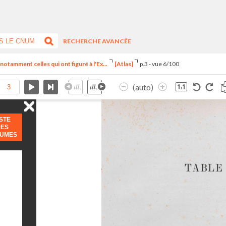
RECHERCHE AVANCÉE
notamment celles qui ont figuré à l'Ex...
[Atlas]
p.3 - vue 6/100
(auto)
ISTE
DES
LUMES