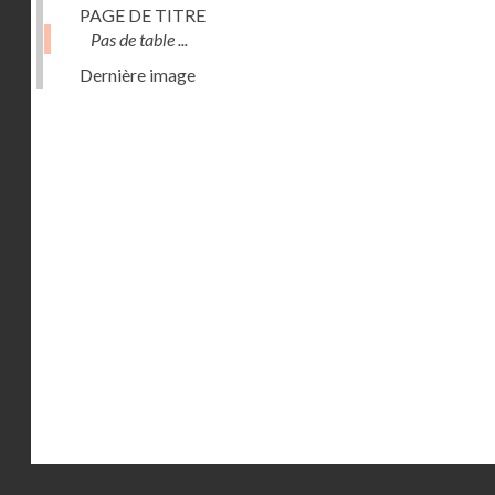
PAGE DE TITRE
Pas de table ...
Dernière image
Droits réservés - CNAM