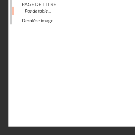
PAGE DE TITRE
Pas de table ...
Dernière image
Droits réservés - CNAM