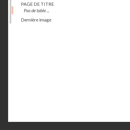
PAGE DE TITRE
Pas de table ...
Dernière image
Droits réservés - CNAM