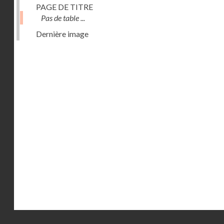
PAGE DE TITRE
Pas de table ...
Dernière image
Droits réservés - CNAM