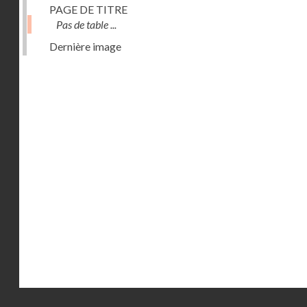
PAGE DE TITRE
Pas de table ...
Dernière image
Droits réservés - CNAM