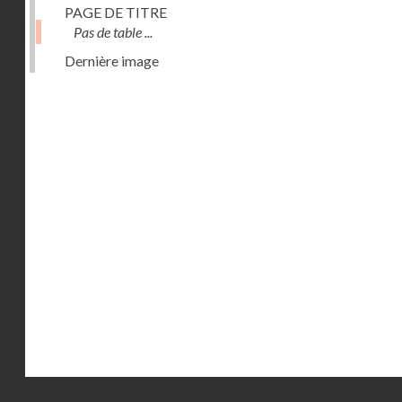
PAGE DE TITRE
Pas de table ...
Dernière image
Droits réservés - CNAM