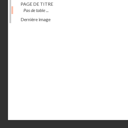
PAGE DE TITRE
Pas de table ...
Dernière image
Droits réservés - CNAM