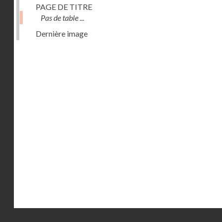
PAGE DE TITRE
Pas de table ...
Dernière image
Droits réservés - CNAM