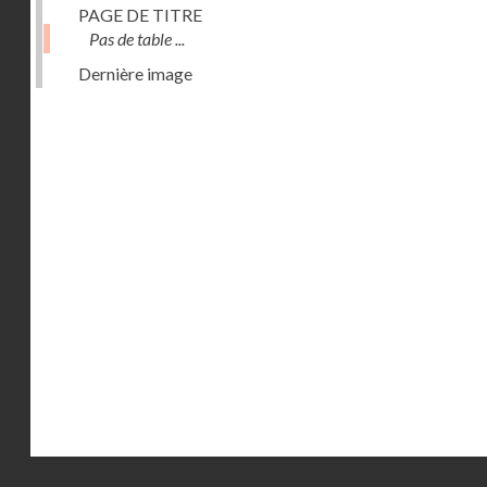
PAGE DE TITRE
Pas de table ...
Dernière image
Droits réservés - CNAM