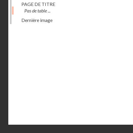
PAGE DE TITRE
Pas de table ...
Dernière image
Droits réservés - CNAM