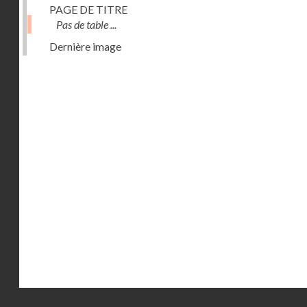
PAGE DE TITRE
Pas de table ...
Dernière image
Droits réservés - CNAM