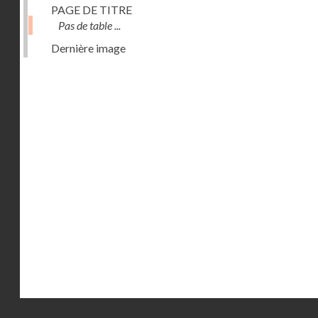
PAGE DE TITRE
Pas de table ...
Dernière image
Droits réservés - CNAM