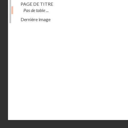
PAGE DE TITRE
Pas de table ...
Dernière image
Droits réservés - CNAM