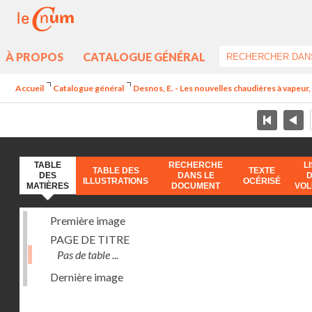
À PROPOS
CATALOGUE GÉNÉRAL
Accueil
Catalogue général
Desnos, E. - Les nouvelles chaudières à vapeur, 
TABLE
RECHERCHE
L
TABLE DES
TEXTE
DES
DANS LE
ILLUSTRATIONS
OCÉRISÉ
MATIÈRES
DOCUMENT
VO
Première image
PAGE DE TITRE
Pas de table ...
Dernière image