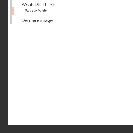
PAGE DE TITRE
Pas de table ...
Dernière image
Droits réservés - CNAM