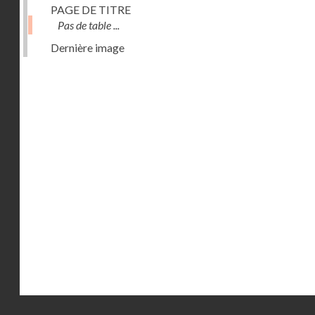
PAGE DE TITRE
Pas de table ...
Dernière image
Droits réservés - CNAM