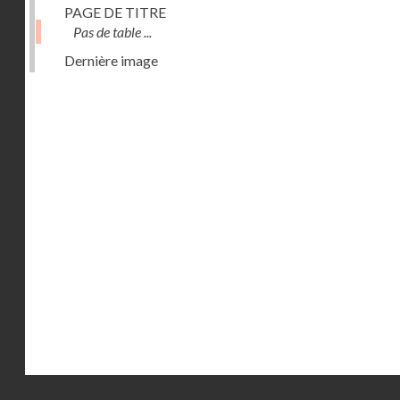
PAGE DE TITRE
Pas de table ...
Dernière image
Droits réservés - CNAM