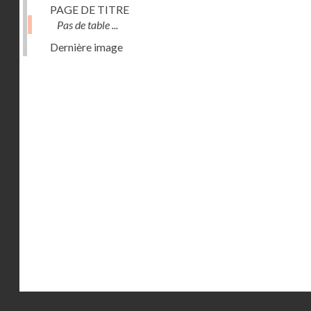
PAGE DE TITRE
Pas de table ...
Dernière image
Droits réservés - CNAM