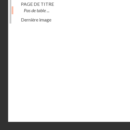
PAGE DE TITRE
Pas de table ...
Dernière image
Droits réservés - CNAM