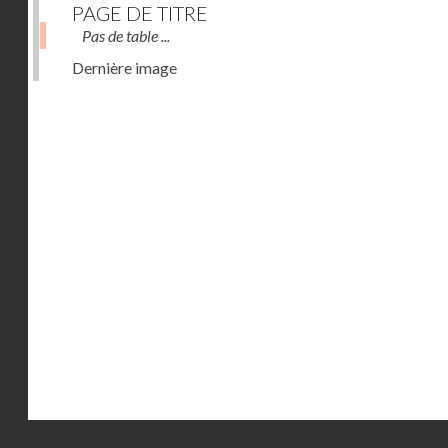
PAGE DE TITRE
Pas de table ...
Dernière image
Droits réservés - CNAM