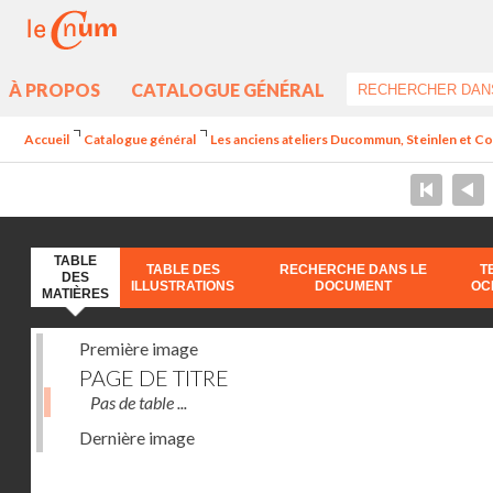
À PROPOS
CATALOGUE GÉNÉRAL
Accueil
Catalogue général
Les anciens ateliers Ducommun, Steinlen et Co.
TABLE
TABLE DES
RECHERCHE DANS LE
T
DES
ILLUSTRATIONS
DOCUMENT
OC
MATIÈRES
Première image
PAGE DE TITRE
Pas de table ...
Dernière image