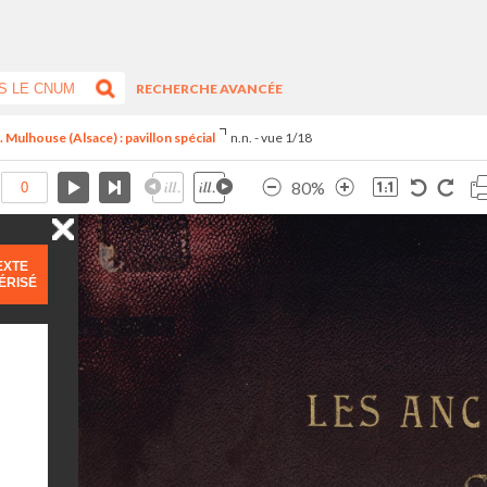
RECHERCHE AVANCÉE
 Mulhouse (Alsace) : pavillon spécial
n.n. - vue 1/18
80%
EXTE
ÉRISÉ