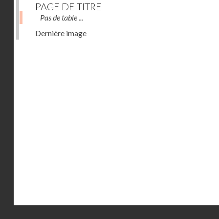
PAGE DE TITRE
Pas de table ...
Dernière image
Droits réservés - CNAM